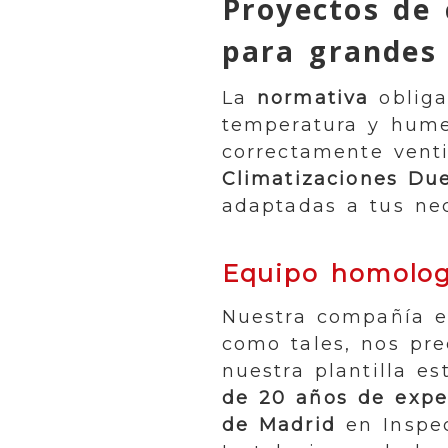
Proyectos de 
para grandes 
La
normativa
obliga
temperatura y hume
correctamente vent
Climatizaciones Du
adaptadas a tus ne
Equipo homologa
Nuestra compañía e
como tales, nos pre
nuestra plantilla e
de 20 años de expe
de Madrid
en Inspec