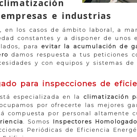
climatización
empresas e industrias
, en los casos de ámbito laboral, a ma
dad constantes y a disponer de unos 
ilados, para
evitar la acumulación de g
ero
damos respuesta a tus peticiones co
cesidades y con equipos y sistemas de
do para inspecciones de eficie
stá especializada en la
climatización 
ocupamos por ofrecerte las mejores gara
stá compuesta por personal altamente c
riencia
. Somos
Inspectores Homologad
ciones Periódicas de Eficiencia Energé