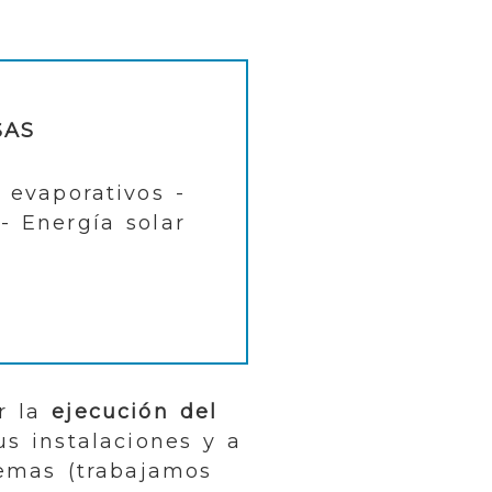
SAS
 evaporativos -
 - Energía solar
r la
ejecución del
us instalaciones y a
emas (trabajamos