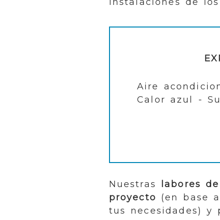
Instalaciones de los
EX
Aire acondicio
Calor azul - Su
Nuestras
labores de
proyecto
(en base a 
tus necesidades) y