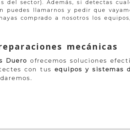
s del sector). Además, si detectas cua
én puedes llamarnos y pedir que vayamo
 hayas comprado a nosotros los equipo
reparaciones mecánicas
es Duero
ofrecemos soluciones efecti
tectes con tus
equipos y sistemas d
udaremos.