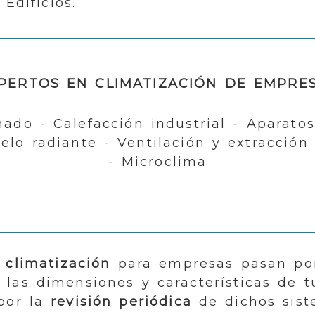
 Edificios.
PERTOS EN CLIMATIZACIÓN DE EMPRE
nado - Calefacción industrial - Aparatos
elo radiante - Ventilación y extracción
- Microclima
 climatización
para empresas pasan po
las dimensiones y características de t
 por la
revisión periódica
de dichos sist