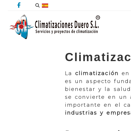
Climatiza
La
climatización
en 
es un aspecto fund
bienestar y la salu
se convierte en un
importante en el c
industrias y empres