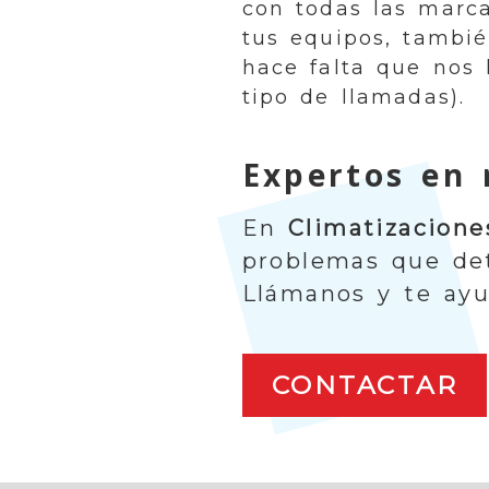
con todas las marca
tus equipos, tambi
hace falta que nos
tipo de llamadas).
Expertos en 
En
Climatizacion
problemas que de
Llámanos y te ay
CONTACTAR