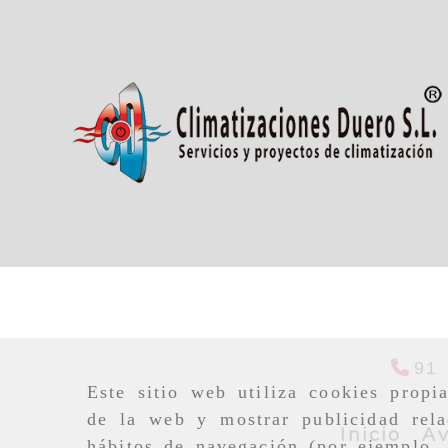
91
Este sitio web utiliza cookies propi
de la web y mostrar publicidad rela
Inicio
Av
hábitos de navegación (por ejemplo, 