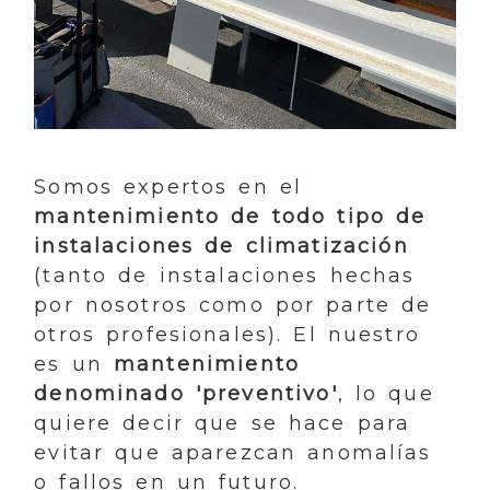
Somos expertos en el
mantenimiento de todo tipo de
instalaciones de climatización
(tanto de instalaciones hechas
por nosotros como por parte de
otros profesionales). El nuestro
es un
mantenimiento
denominado 'preventivo'
, lo que
quiere decir que se hace para
evitar que aparezcan anomalías
o fallos en un futuro.