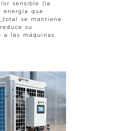
lor sensible (la
a energía que
a
total se mantiene
 reduce su
o a las máquinas.