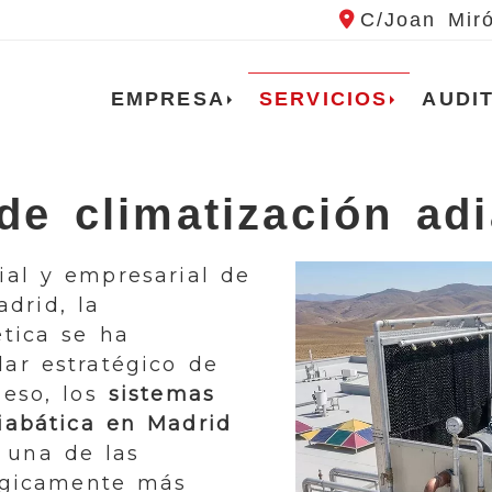
C/Joan Mir
EMPRESA
SERVICIOS
AUDI
de climatización adi
rial y empresarial de
drid, la
tica se ha
lar estratégico de
 eso, los
sistemas
iabática en Madrid
 una de las
lógicamente más