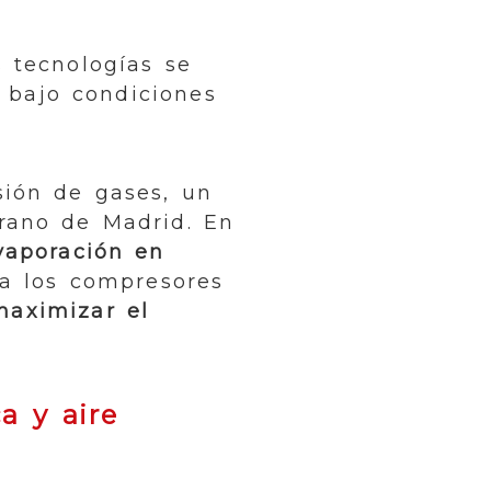
s tecnologías se
a bajo condiciones
sión de gases, un
erano de Madrid. En
vaporación en
 a los compresores
maximizar el
a y aire