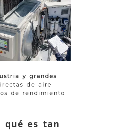
ustria y grandes
irectas de aire
nos de rendimiento
r qué es tan