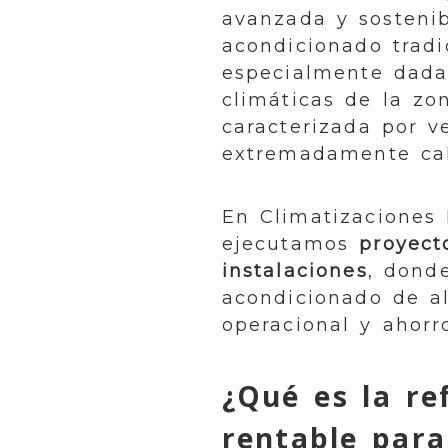
avanzada y sostenibl
acondicionado tradi
especialmente dada
climáticas de la zo
caracterizada por v
extremadamente cal
En Climatizaciones
ejecutamos
proyect
instalaciones
, donde
acondicionado de a
operacional y ahorro
¿Qué es la re
rentable para