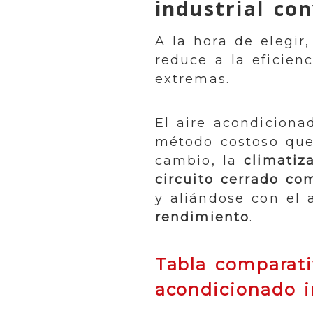
industrial co
A la hora de elegir
reduce a la eficien
extremas.
El aire acondicion
método costoso que 
cambio, la
climatiz
circuito cerrado c
y aliándose con el
rendimiento
.
Tabla comparati
acondicionado i