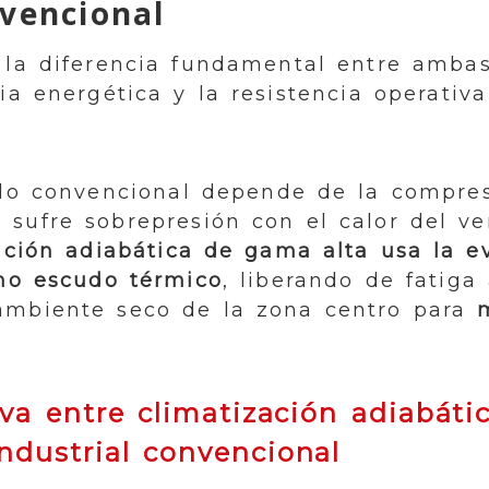
nvencional
, la diferencia fundamental entre amba
cia energética y la resistencia operativ
ado convencional depende de la compre
sufre sobrepresión con el calor del v
ación adiabática de gama alta usa la e
omo escudo térmico
, liberando de fatiga
 ambiente seco de la zona centro para
va entre climatización adiabátic
ndustrial convencional