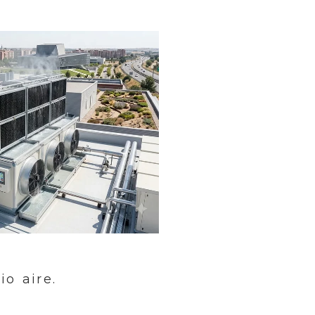
o aire.