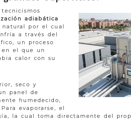
 tecnicismos
ización adiabática
natural por el cual
nfría a través del
ífico, un proceso
 en el que un
bia calor con su
rior, seco y
 un panel de
mente humedecido,
 Para evaporarse, el
ía, la cual toma directamente del propi