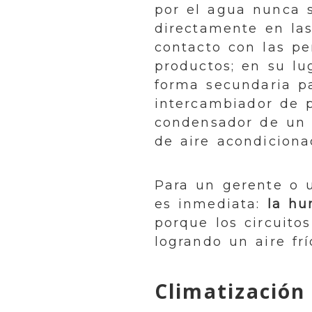
por el agua nunca 
directamente en las
contacto con las pe
productos; en su lug
forma secundaria pa
intercambiador de p
condensador de un 
de aire acondiciona
Para un gerente o 
es inmediata:
la hu
porque los circuito
logrando un aire fr
Climatización