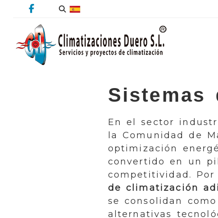
Sistemas 
En el sector indust
la Comunidad de Ma
optimización energé
convertido en un pi
competitividad. Por
de climatización ad
se consolidan como
alternativas tecno