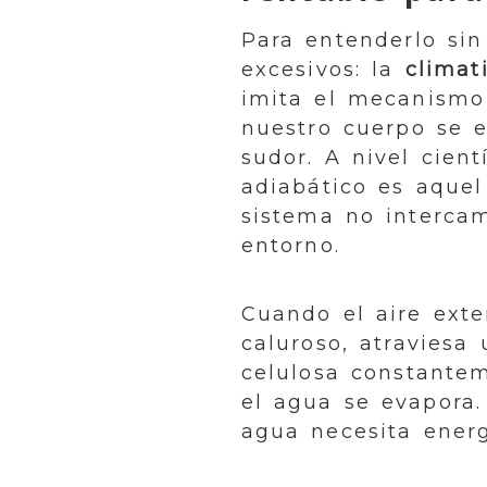
Para entenderlo sin
excesivos: la
climat
imita el mecanismo 
nuestro cuerpo se e
sudor. A nivel cient
adiabático es aquel
sistema no intercam
entorno.
Cuando el aire exte
caluroso, atraviesa
celulosa constante
el agua se evapora.
agua necesita energ