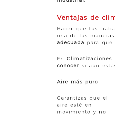
industrial.
Ventajas de cli
Hacer que tus traba
una de las manera
adecuada
para que p
En
Climatizaciones
conocer
si aún está
Aire más puro
Garantizas que el
aire esté en
movimiento y
no