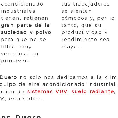
acondicionado
tus trabajadores
industriales
se sientan
tienen,
retienen
cómodos y, por lo
gran parte de la
tanto, que su
suciedad y polvo
productividad y
para que no se
rendimiento sea
filtre, muy
mayor.
ventajoso en
primavera.
 Duero
no solo nos dedicamos a la clim
quipo de aire acondicionado industrial
lación de
sistemas VRV
,
suelo radiante
os
, entre otros.
nes Duero