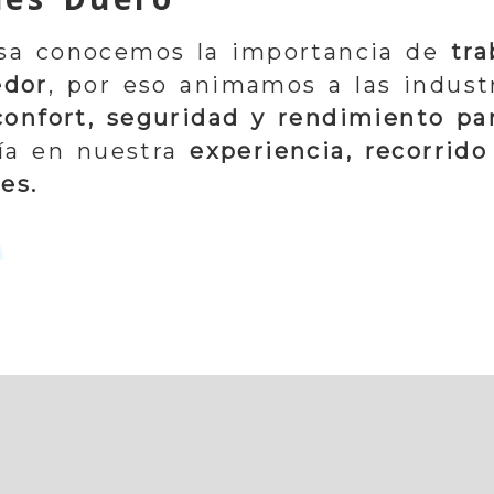
sa conocemos la importancia de
tra
edor
, por eso animamos a las indust
onfort, seguridad y rendimiento pa
fía en nuestra
experiencia, recorrido
es.