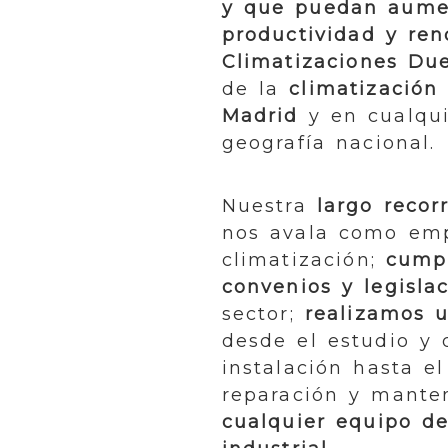
y que puedan aume
productividad y re
Climatizaciones Du
de la
climatización
Madrid
y en cualqui
geografía nacional.
Nuestra
largo recorr
nos avala como em
climatización;
cump
convenios y legisla
sector;
realizamos u
desde el estudio y 
instalación hasta e
reparación y mante
cualquier equipo de