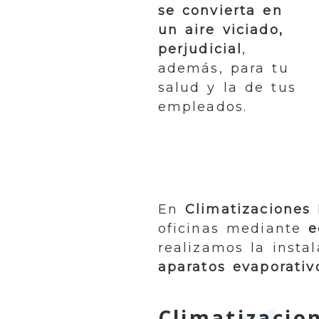
se convierta en
un aire viciado,
perjudicial
,
además, para tu
salud y la de tus
empleados.
En
Climatizaciones
oficinas mediante
e
realizamos la insta
aparatos evaporativ
Climatizacio