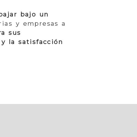
bajar bajo un
rias y empresas a
ra sus
 y la satisfacción