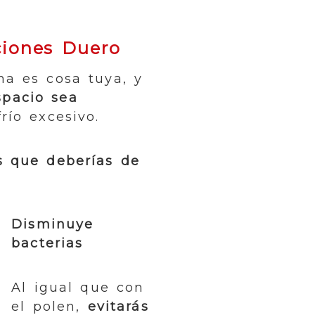
ciones Duero
na es cosa tuya, y
spacio sea
río excesivo.
s que deberías de
Disminuye
bacterias
Al igual que con
el polen,
evitarás