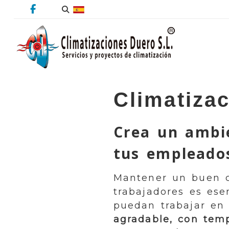
Climatiza
Crea un ambi
tus empleados
Mantener un buen c
trabajadores es ese
puedan trabajar e
agradable, con temp