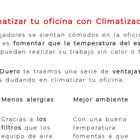
matizar tu oficina con Climatiza
jadores se sientan cómodos en la ofici
s es
fomentar que la temperatura del e
uedan realizar su trabajo sin calor o f
 Duero
te traemos una serie de
ventaja
s dudando en climatizar tu oficina:
Menos alergias
Mejor ambiente
Gracias a
los
Con una buena
filtros
que los
temperatura
equipo de aire
fomentas a que