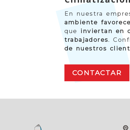
En nuestra empre
ambiente favorec
que
inviertan en c
trabajadores
. Con
de nuestros client
CONTACTAR